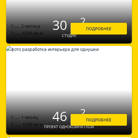
2
30 м
2 месяца
....
ПОДРОБНЕЕ
5200
кв.м.
.....
СТУДИЯ
2
46 м
1 месяц
....
ПОДРОБНЕЕ
1500
кв.м.
.....
ПРОЕКТ ОДНОКОМНАТНОЙ