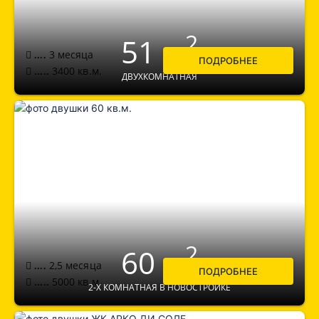
2
51 м
3 месяца
....
ПОДРОБНЕЕ
3400
кв.м.
.....
ДВУХКОМНАТНАЯ
2
60 м
2,5 месяца
....
ПОДРОБНЕЕ
5000
кв.м.
.....
2-Х КОМНАТНАЯ В НОВОСТРОЙКЕ