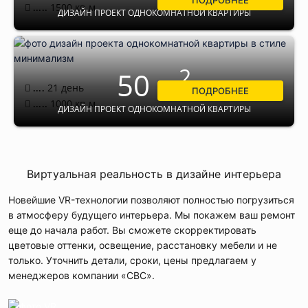
ПОДРОБНЕЕ
1500
кв.м.
.....
ДИЗАЙН ПРОЕКТ ОДНОКОМНАТНОЙ КВАРТИРЫ
2
50 м
21 день
....
ПОДРОБНЕЕ
1000
кв.м.
.....
ДИЗАЙН ПРОЕКТ ОДНОКОМНАТНОЙ КВАРТИРЫ
Виртуальная реальность в дизайне интерьера
Новейшие VR-технологии позволяют полностью погрузиться
в атмосферу будущего интерьера. Мы покажем ваш ремонт
еще до начала работ. Вы сможете скорректировать
цветовые оттенки, освещение, расстановку мебели и не
только. Уточнить детали, сроки, цены предлагаем у
менеджеров компании «СВС».