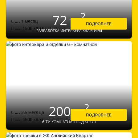
2
72 м
1 месяц
....
ПОДРОБНЕЕ
1500
кв.м.
.....
РАЗРАБОТКА ИНТЕРЬЕРА КВАРТИРЫ
2
200 м
3,5 месяца
....
ПОДРОБНЕЕ
4600
кв.м.
.....
6-ТИ КОМНАТНАЯ ПОД КЛЮЧ