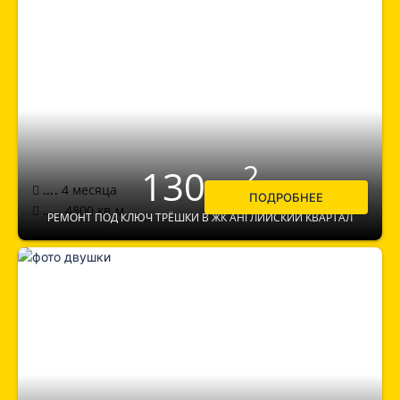
2
130 м
4 месяца
....
ПОДРОБНЕЕ
4800
кв.м.
.....
РЕМОНТ ПОД КЛЮЧ ТРЁШКИ В ЖК АНГЛИЙСКИЙ КВАРТАЛ