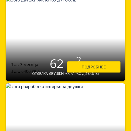
2
62 м
3 месяца
....
ПОДРОБНЕЕ
6400
кв.м.
.....
ОТДЕЛКА ДВУШКИ ЖК «АРКО ДИ СОЛЕ»