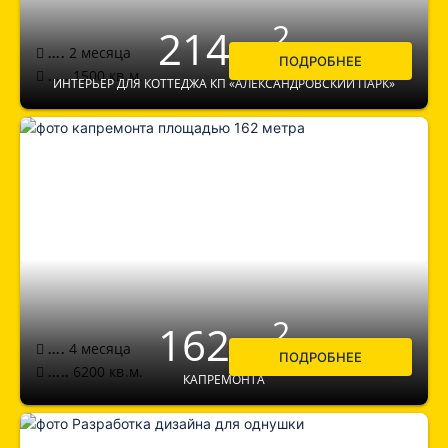
2
214 м
2 месяца
....
ПОДРОБНЕЕ
1500
кв.м.
.....
ИНТЕРЬЕР ДЛЯ КОТТЕДЖА КП «АЛЕКСАНДРОВСКИЙ ПАРК»
2
162 м
4 месяца
....
ПОДРОБНЕЕ
6200
кв.м.
.....
КАПРЕМОНТА