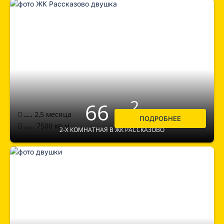
2
66 м
2,5 месяца
....
ПОДРОБНЕЕ
7500
кв.м.
.....
2-Х КОМНАТНАЯ В ЖК РАССКАЗОВО