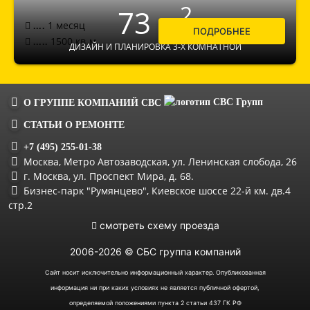
2
73 м
1 месяц
....
ПОДРОБНЕЕ
1500
кв.м.
.....
ДИЗАЙН И ПЛАНИРОВКА 3-Х КОМНАТНОЙ
О ГРУППЕ КОМПАНИЙ
СВС
СТАТЬИ О РЕМОНТЕ
+7 (495) 255-01-38
Москва
, Метро Автозаводская,
ул. Ленинская слобода, 26
г. Москва, ул. Проспект Мира, д. 68.
Бизнес-парк "Румянцево", Киевское шоссе 22-й км. дв.4
стр.2
смотреть схему проезда
2006-
2026 © СБС группа компаний
Сайт носит исключительно информационный характер. Опубликованная
информация ни при каких условиях не является публичной офертой,
определяемой положениями пункта 2 статьи 437 ГК РФ