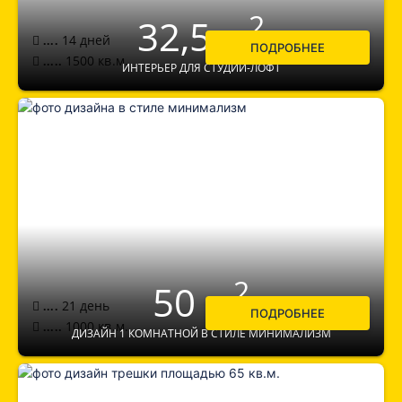
2
32,5 м
14 дней
....
ПОДРОБНЕЕ
1500
кв.м.
.....
ИНТЕРЬЕР ДЛЯ СТУДИИ-ЛОФТ
2
50 м
21 день
....
ПОДРОБНЕЕ
1000
кв.м.
.....
ДИЗАЙН 1 КОМНАТНОЙ В СТИЛЕ МИНИМАЛИЗМ