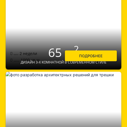
2
65 м
2 недели
....
ПОДРОБНЕЕ
1000
кв.м.
.....
ДИЗАЙН 3-Х КОМНАТНОЙ В СОВРЕМЕННОМ СТИЛЕ