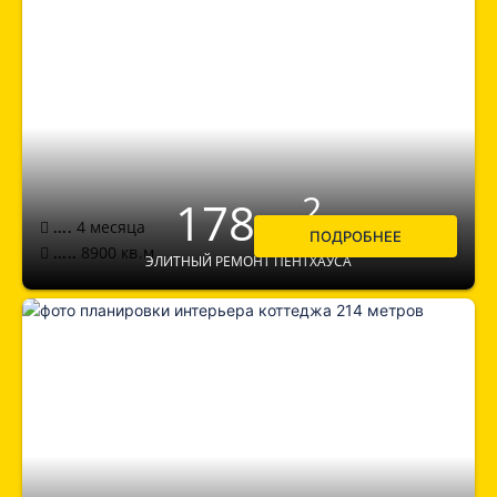
2
178 м
4 месяца
....
ПОДРОБНЕЕ
8900
кв.м.
.....
ЭЛИТНЫЙ РЕМОНТ ПЕНТХАУСА