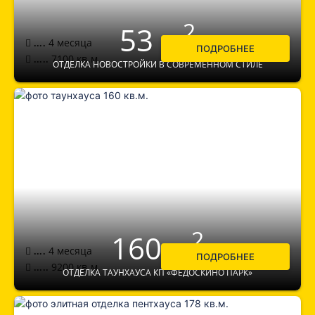
2
53 м
4 месяца
....
ПОДРОБНЕЕ
7100
кв.м.
.....
ОТДЕЛКА НОВОСТРОЙКИ В СОВРЕМЕННОМ СТИЛЕ
2
160 м
4 месяца
....
ПОДРОБНЕЕ
9200
кв.м.
.....
ОТДЕЛКА ТАУНХАУСА КП «ФЕДОСКИНО ПАРК»