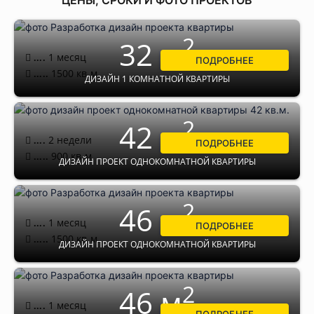
ЦЕНЫ, СРОКИ И ФОТО ПРОЕКТОВ
2
32 м
1 месяц
....
ПОДРОБНЕЕ
1500
кв.м.
.....
ДИЗАЙН 1 КОМНАТНОЙ КВАРТИРЫ
2
42 м
2 недели
....
ПОДРОБНЕЕ
900
кв.м.
.....
ДИЗАЙН ПРОЕКТ ОДНОКОМНАТНОЙ КВАРТИРЫ
2
46 м
1 месяц
....
ПОДРОБНЕЕ
1500
кв.м.
.....
ДИЗАЙН ПРОЕКТ ОДНОКОМНАТНОЙ КВАРТИРЫ
2
46 м
1 месяц
....