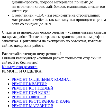
дизайн-проекта, подбора материалов по нему, до
изготовления стоек, лайтбоксов, имиджевых элементов
интерьера.
С компанией «СВС» вы экономите на строительных
материалах и мебели, так как закупки проводятся ценам
опта со скидкой до 20 %.
Следить за процессом можно онлайн – устанавливаем камеры
на время работ. После настраиваем трансляцию на смартфон
заказчика. Приглашаем на экскурсию по объектам, которые
сейчас находтся в работе.
Рассчитайте точную цену ремонта!
Онлайн калькулятор - точный расчет стоимости отделки на
сайте. Это бесплатно!
Калькулятор ремонта
РЕМОНТ И ОТДЕЛКА:
РЕМОНТ ОТДЕЛЬНЫХ КОМНАТ
РЕМОНТ КВАРТИР
РЕМОНТ КОТТЕДЖЕЙ
РЕМОНТ ПОД КЛЮЧ
РЕМОНТ ОФИСОВ
РЕМОНТ РЕСТОРАНОВ И КАФЕ
РЕМОНТ МАГАЗИНОВ