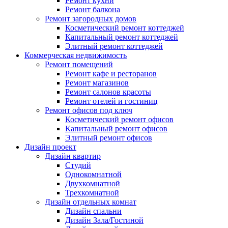
Ремонт кухни
Ремонт балкона
Ремонт загородных домов
Косметический ремонт коттеджей
Капитальный ремонт коттеджей
Элитный ремонт коттеджей
Коммерческая недвижимость
Ремонт помещений
Ремонт кафе и ресторанов
Ремонт магазинов
Ремонт салонов красоты
Ремонт отелей и гостиниц
Ремонт офисов под ключ
Косметический ремонт офисов
Капитальный ремонт офисов
Элитный ремонт офисов
Дизайн проект
Дизайн квартир
Cтудий
Однокомнатной
Двухкомнатной
Трехкомнатной
Дизайн отдельных комнат
Дизайн спальни
Дизайн Зала/Гостиной