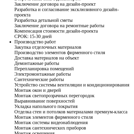
Заключение договора на дизайн-проект
Разработка и согласование эксклюзивного дизайн-
проекта
Разработка детальной сметы
Заключение договора на ремонтные работы
Компенсация стоимости дизайн-проекта
СРОК: 15-30 дней
Производство работ
Закупка отделочных материалов
Производство элементов фирменного стиля
Доставка материалов на объект
Демонтажные работы
Перепланировка помещений
Электромонтажные работы
Сантехнические работы
Устройство системы вентиляции и кондиционирования
Монтаж окон и дверей
Монтаж светопрозрачных перегородок
Выравнивание поверхностей
Укладка напольного покрытия
Отделка стен и потолков материалами премиум-класса
Монтаж элементов фирменного стиля
Монтаж системы видеонаблюдения
Монтаж сантехнических приборов
Монтаж освещения