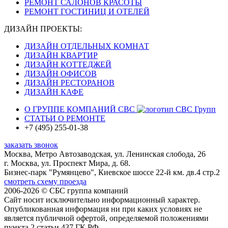
РЕМОНТ САЛОНОВ КРАСОТЫ
РЕМОНТ ГОСТИНИЦ И ОТЕЛЕЙ
ДИЗАЙН ПРОЕКТЫ:
ДИЗАЙН ОТДЕЛЬНЫХ КОМНАТ
ДИЗАЙН КВАРТИР
ДИЗАЙН КОТТЕДЖЕЙ
ДИЗАЙН ОФИСОВ
ДИЗАЙН РЕСТОРАНОВ
ДИЗАЙН КАФЕ
О ГРУППЕ КОМПАНИЙ
СВС
СТАТЬИ О РЕМОНТЕ
+7 (495) 255-01-38
заказать звонок
Москва
, Метро Автозаводская,
ул. Ленинская слобода, 26
г. Москва, ул. Проспект Мира, д. 68.
Бизнес-парк "Румянцево", Киевское шоссе 22-й км. дв.4 стр.2
смотреть схему проезда
2006-
2026 © СБС группа компаний
Сайт носит исключительно информационный характер.
Опубликованная информация ни при каких условиях не
является публичной офертой, определяемой положениями
пункта 2 статьи 437 ГК РФ