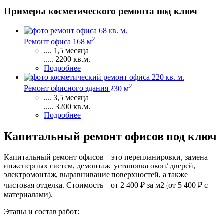
Примеры косметического ремонта под ключ
2
Ремонт офиса
168 м
....
1,5 месяца
.....
2200
кв.м.
Подробнее
2
Ремонт офисного здания
230 м
....
3,5 месяца
.....
3200
кв.м.
Подробнее
Капитальный ремонт офисов под ключ
Капитальный ремонт офисов – это перепланировки, замена
инженерных систем, демонтаж, установка окон/ дверей,
электромонтаж, выравнивание поверхностей, а также
чистовая отделка. Стоимость – от 2 400 ₽ за м2 (от 5 400 ₽ с
материалами).
Этапы и состав работ: