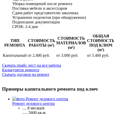
Уборка помещений после ремонта
Поставка мебели и аксессуаров
Сдача работ представителю заказчика
Устранение недочетов (при обнаружении)
Подписание документации
СРОК: 2-4 дня
ОБЩАЯ
СТОИМОСТЬ
ТИП
СТОИМОСТЬ
СТОИМОСТ
МАТЕРИАЛОВ
РЕМОНТА
РАБОТЫ (м²)
ПОД КЛЮЧ
(м²)
(м²)
Капитальный
от 2.400 руб.
от 3.000 руб.
от 5.400 руб.
Скачать прайс лист на все работы
Калькулятор ремонта
Скачать договор на ремонт
Примеры капитального ремонта под ключ
Ремонт делового центра
....
8 месяцев
.....
5600
кв.м.