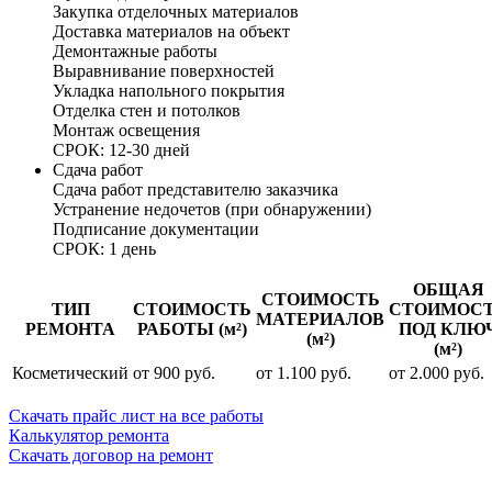
Закупка отделочных материалов
Доставка материалов на объект
Демонтажные работы
Выравнивание поверхностей
Укладка напольного покрытия
Отделка стен и потолков
Монтаж освещения
СРОК: 12-30 дней
Сдача работ
Сдача работ представителю заказчика
Устранение недочетов (при обнаружении)
Подписание документации
СРОК: 1 день
ОБЩАЯ
СТОИМОСТЬ
ТИП
СТОИМОСТЬ
СТОИМОС
МАТЕРИАЛОВ
РЕМОНТА
РАБОТЫ (м²)
ПОД КЛЮ
(м²)
(м²)
Косметический
от 900 руб.
от 1.100 руб.
от 2.000 руб.
Скачать прайс лист на все работы
Калькулятор ремонта
Скачать договор на ремонт