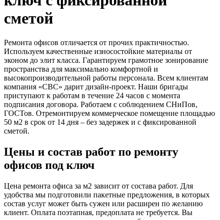
ключ с фиксированной
сметой
Ремонта офисов отличается от прочих практичностью.
Используем качественные износостойкие материалы от
эконом до элит класса. Гарантируем грамотное зонирование
пространства для максимально комфортной и
высокопроизводительной работы персонала. Всем клиентам
компания «СВС» дарит дизайн-проект. Наши бригады
приступают к работам в течение 24 часов с момента
подписания договора. Работаем с соблюдением СНиПов,
ГОСТов. Отремонтируем коммерческое помещение площадью
50 м2 в срок от 14 дня – без задержек и с фиксированной
сметой.
Цены и состав работ по ремонту
офисов под ключ
Цена ремонта офиса за м2 зависит от состава работ. Для
удобства мы подготовили пакетные предложения, в которых
состав услуг может быть сужен или расширен по желанию
клиент. Оплата поэтапная, предоплата не требуется. Вы