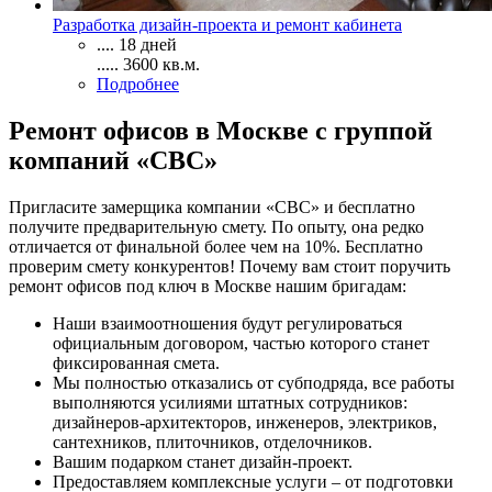
Разработка дизайн-проекта и ремонт кабинета
....
18 дней
.....
3600
кв.м.
Подробнее
Ремонт офисов в Москве с группой
компаний «СВС»
Пригласите замерщика компании «СВС» и бесплатно
получите предварительную смету. По опыту, она редко
отличается от финальной более чем на 10%. Бесплатно
проверим смету конкурентов! Почему вам стоит поручить
ремонт офисов под ключ в Москве нашим бригадам:
Наши взаимоотношения будут регулироваться
официальным договором, частью которого станет
фиксированная смета.
Мы полностью отказались от субподряда, все работы
выполняются усилиями штатных сотрудников:
дизайнеров-архитекторов, инженеров, электриков,
сантехников, плиточников, отделочников.
Вашим подарком станет дизайн-проект.
Предоставляем комплексные услуги – от подготовки