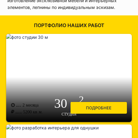
изготовление эксклюзивной мебели и интерьерных
элементов, лепнины по индивидуальным эскизам.
ПОРТФОЛИО НАШИХ РАБОТ
2
30 м
....
2 месяца
ПОДРОБНЕЕ
.....
5200
кв.м.
СТУДИЯ