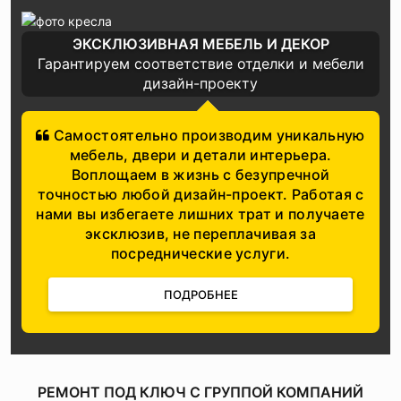
ЭКСКЛЮЗИВНАЯ МЕБЕЛЬ И ДЕКОР
Гарантируем соответствие отделки и мебели
дизайн-проекту
Самостоятельно производим уникальную
мебель, двери и детали интерьера.
Воплощаем в жизнь с безупречной
точностью любой дизайн-проект. Работая с
нами вы избегаете лишних трат и получаете
эксклюзив, не переплачивая за
посреднические услуги.
ПОДРОБНЕЕ
РЕМОНТ ПОД КЛЮЧ С ГРУППОЙ КОМПАНИЙ