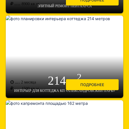
ПОДРОБНЕЕ
.....
8900
кв.м.
ЭЛИТНЫЙ РЕМОНТ ПЕНТХАУСА
2
214 м
....
2 месяца
ПОДРОБНЕЕ
.....
1500
кв.м.
ИНТЕРЬЕР ДЛЯ КОТТЕДЖА КП «АЛЕКСАНДРОВСКИЙ ПАРК»