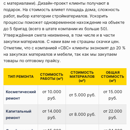
с материалами). Дизайн-проект клиенты получают в
подарок. На стоимость влияет площадь дома, сложность
работ, выбор категории стройматериалов. Ускорить
процессы поможет одновременное нахождение на объекте
до 5 бригад (всего в штате компании их больше 50).
Утверждённая смета неизменна, в том числе и в части
закупки материалов. С нами вам не страшны скачки цен.
Отметим, что с компанией «СВС» клиенты экономят до 20 %
на закупках материалов и мебели, так как мы закупаем
товары по оптовому прайсу.
СТОИМОСТЬ
ОБЩАЯ
СТОИМОСТЬ
ТИП РЕМОНТА
МАТЕРИАЛОВ
СТОИМОСТЬ
РАБОТЫ (м²)
(м²)
(м²)
от 10.000
от 15.000
Косметический
от 5.000 руб.
руб.
руб.
ремонт
от 14.000
от 22.000
Капитальный
от 8.000 руб.
руб.
руб.
ремонт