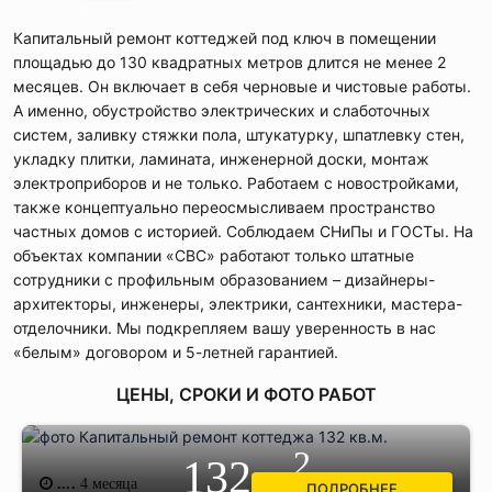
Капитальный ремонт коттеджей под ключ в помещении
площадью до 130 квадратных метров длится не менее 2
месяцев. Он включает в себя черновые и чистовые работы.
А именно, обустройство электрических и слаботочных
систем, заливку стяжки пола, штукатурку, шпатлевку стен,
укладку плитки, ламината, инженерной доски, монтаж
электроприборов и не только. Работаем с новостройками,
также концептуально переосмысливаем пространство
частных домов с историей. Соблюдаем СНиПы и ГОСТы. На
объектах компании «СВС» работают только штатные
сотрудники с профильным образованием – дизайнеры-
архитекторы, инженеры, электрики, сантехники, мастера-
отделочники. Мы подкрепляем вашу уверенность в нас
«белым» договором и 5-летней гарантией.
ЦЕНЫ, СРОКИ И ФОТО РАБОТ
2
132 м
....
4 месяца
ПОДРОБНЕЕ