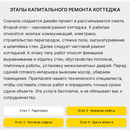
ЭТАПЫ КАПИТАЛЬНОГО РЕМОНТА КОТТЕДЖА
Сначала создается дизайн-проект и рассчитывается смета.
Второй этап - черновой ремонт коттеджа. К работам
относятся: монтаж коммуникаций, электрики,
строительство перегородок, стяжка пола, оштукатуривание
и шпатлёвка стен. Далее следует чистовой ремонт
коттеджей. К этому типу работ относят финишное
выравнивание и отделку стен, обустройство потолков,
плиточные работы, установку межкомнатных дверей. Перед
сдачей готового интерьера вывозим мусор, убираем
помещения. Пригласите нашего технического специалиста,
чтобы составить список работ и определить точные сроки
сдачи объекта. Эта услуга бесплатна, и не обязывает вас к
сотрудничеству.
Этап 1: Подготовка
Этап 2: Черновые работы
Этап 3: Чистовая отделка
Этап 4: Сдача объекта