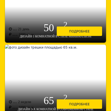
2
50 м
....
21 день
ПОДРОБНЕЕ
.....
1000
кв.м.
ДИЗАЙН 1 КОМНАТНОЙ В СТИЛЕ МИНИМАЛИЗМ
2
65 м
....
2 недели
ПОДРОБНЕЕ
.....
1000
кв.м.
ДИЗАЙН 3-Х КОМНАТНОЙ В СОВРЕМЕННОМ СТИЛЕ