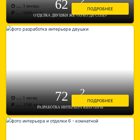
2
62 м
....
3 месяца
ПОДРОБНЕЕ
.....
6400
кв.м.
ОТДЕЛКА ДВУШКИ ЖК «АРКО ДИ СОЛЕ»
2
72 м
....
1 месяц
ПОДРОБНЕЕ
.....
1500
кв.м.
РАЗРАБОТКА ИНТЕРЬЕРА КВАРТИРЫ