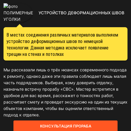
УСТРОЙСТВО ДЕФОРМАЦИОННЫХ ШВОВ
В местах соединения различных материалов выполняем
устройство деформационных швов по немецкой
технологии. Данная методика исключает появление
трещин на стенах и потолках
Мы рассказали лишь о трёх нюансах современного подхода
к ремонту, однако даже эти правила соблюдает лишь малая
часть подрядчиков. Выбирая, кому доверить отделку,
назначьте встречу прорабу «CBC». Мастер встретится в
удобное для вас время, расскажет о тонкостях работ,
рассчитает смету и проведет экскурсию на один из текущих
объектов компании, чтобы вы оценили ответственный
подход к отделке.
КОНСУЛЬТАЦИЯ ПРОРАБА