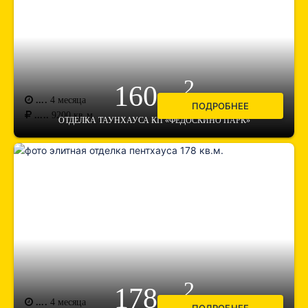
2
160 м
....
4 месяца
ПОДРОБНЕЕ
.....
9200
кв.м.
ОТДЕЛКА ТАУНХАУСА КП «ФЕДОСКИНО ПАРК»
2
178 м
....
4 месяца