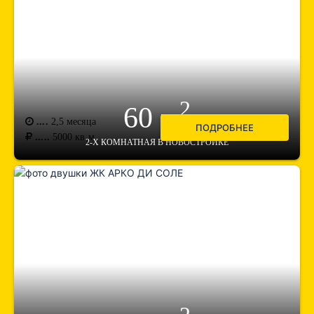
2
60 м
....
2,5 месяца
ПОДРОБНЕЕ
.....
5000
кв.м.
2-Х КОМНАТНАЯ В НОВОСТРОЙКЕ