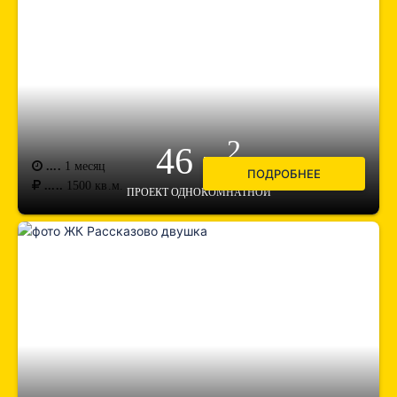
2
46 м
....
1 месяц
ПОДРОБНЕЕ
.....
1500
кв.м.
ПРОЕКТ ОДНОКОМНАТНОЙ