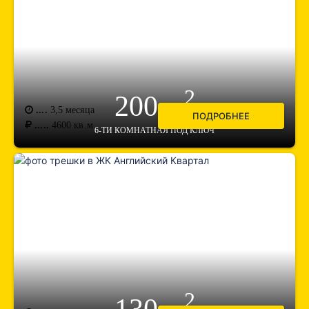
2
200 м
....
3,5 месяца
ПОДРОБНЕЕ
.....
4600
кв.м.
6-ТИ КОМНАТНАЯ ПОД КЛЮЧ
2