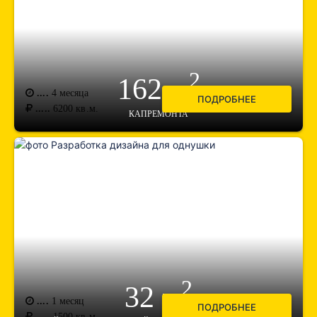
2
162 м
....
4 месяца
ПОДРОБНЕЕ
.....
6200
кв.м.
КАПРЕМОНТА
2
32 м
....
1 месяц
ПОДРОБНЕЕ
.....
1500
кв.м.