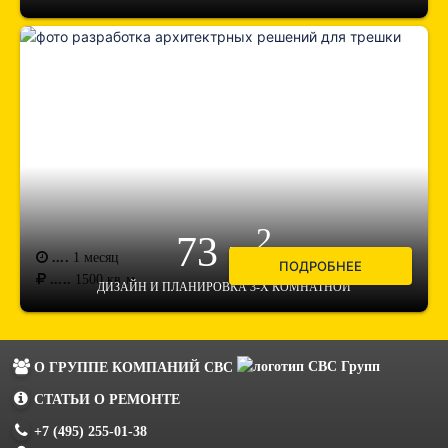
2
73 м
....
1 месяц
ПОДРОБНЕЕ
.....
1500
кв.м.
ДИЗАЙН И ПЛАНИРОВКА 3-Х КОМНАТНОЙ
О ГРУППЕ КОМПАНИЙ
СВС
СТАТЬИ О РЕМОНТЕ
+7 (495) 255-01-38