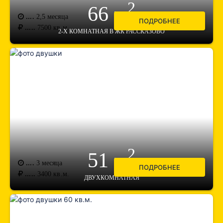
2
66 м
....
2,5 месяца
ПОДРОБНЕЕ
.....
7500
кв.м.
2-Х КОМНАТНАЯ В ЖК РАССКАЗОВО
2
51 м
....
3 месяца
ПОДРОБНЕЕ
.....
3400
кв.м.
ДВУХКОМНАТНАЯ