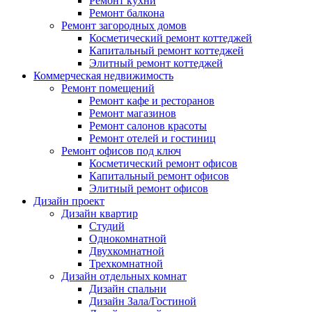
Ремонт кухни
Ремонт балкона
Ремонт загородных домов
Косметический ремонт коттеджей
Капитальный ремонт коттеджей
Элитный ремонт коттеджей
Коммерческая недвижимость
Ремонт помещений
Ремонт кафе и ресторанов
Ремонт магазинов
Ремонт салонов красоты
Ремонт отелей и гостиниц
Ремонт офисов под ключ
Косметический ремонт офисов
Капитальный ремонт офисов
Элитный ремонт офисов
Дизайн проект
Дизайн квартир
Cтудий
Однокомнатной
Двухкомнатной
Трехкомнатной
Дизайн отдельных комнат
Дизайн спальни
Дизайн Зала/Гостиной