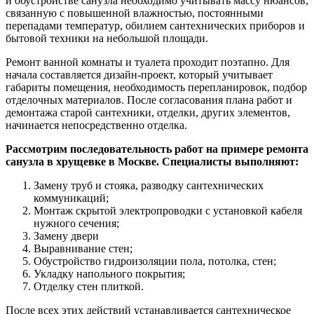
и обустройстве санузла необходимо учитывать массу нюансов,
связанную с повышенной влажностью, постоянными
перепадами температур, обилием сантехнических приборов и
бытовой техники на небольшой площади.
Ремонт ванной комнаты и туалета проходит поэтапно. Для
начала составляется дизайн-проект, который учитывает
габариты помещения, необходимость перепланировок, подбор
отделочных материалов. После согласования плана работ и
демонтажа старой сантехники, отделки, других элементов,
начинается непосредственно отделка.
Рассмотрим последовательность работ на примере ремонта
санузла в хрущевке в Москве. Специалисты выполняют:
Замену труб и стояка, разводку сантехнических
коммуникаций;
Монтаж скрытой электропроводки с установкой кабеля
нужного сечения;
Замену двери
Выравнивание стен;
Обустройство гидроизоляции пола, потолка, стен;
Укладку напольного покрытия;
Отделку стен плиткой.
После всех этих действий устанавливается сантехническое