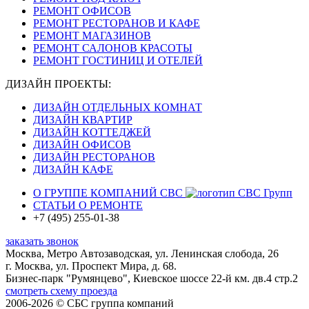
РЕМОНТ ОФИСОВ
РЕМОНТ РЕСТОРАНОВ И КАФЕ
РЕМОНТ МАГАЗИНОВ
РЕМОНТ САЛОНОВ КРАСОТЫ
РЕМОНТ ГОСТИНИЦ И ОТЕЛЕЙ
ДИЗАЙН ПРОЕКТЫ:
ДИЗАЙН ОТДЕЛЬНЫХ КОМНАТ
ДИЗАЙН КВАРТИР
ДИЗАЙН КОТТЕДЖЕЙ
ДИЗАЙН ОФИСОВ
ДИЗАЙН РЕСТОРАНОВ
ДИЗАЙН КАФЕ
О ГРУППЕ КОМПАНИЙ
СВС
СТАТЬИ О РЕМОНТЕ
+7 (495) 255-01-38
заказать звонок
Москва
, Метро Автозаводская,
ул. Ленинская слобода, 26
г. Москва, ул. Проспект Мира, д. 68.
Бизнес-парк "Румянцево", Киевское шоссе 22-й км. дв.4 стр.2
смотреть схему проезда
2006-
2026 © СБС группа компаний