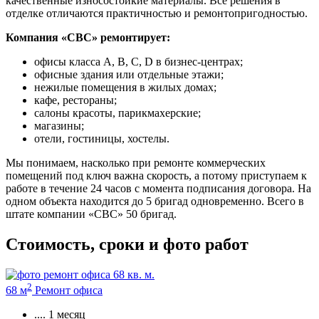
качественные износостойкие материалы. Все решения в
отделке отличаются практичностью и ремонтопригодностью.
Компания «СВС» ремонтирует:
офисы класса А, B, C, D в бизнес-центрах;
офисные здания или отдельные этажи;
нежилые помещения в жилых домах;
кафе, рестораны;
салоны красоты, парикмахерские;
магазины;
отели, гостиницы, хостелы.
Мы понимаем, насколько при ремонте коммерческих
помещений под ключ важна скорость, а потому приступаем к
работе в течение 24 часов с момента подписания договора. На
одном объекта находится до 5 бригад одновременно. Всего в
штате компании «СВС» 50 бригад.
Стоимость, сроки и фото работ
2
68 м
Ремонт офиса
....
1 месяц