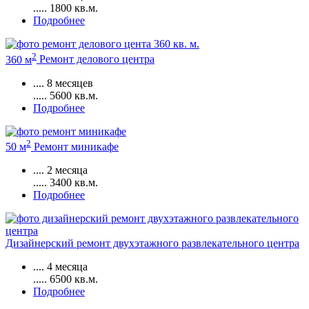
.....
1800
кв.м.
Подробнее
2
360 м
Ремонт делового центра
....
8 месяцев
.....
5600
кв.м.
Подробнее
2
50 м
Ремонт миникафе
....
2 месяца
.....
3400
кв.м.
Подробнее
Дизайнерский ремонт двухэтажного развлекательного центра
....
4 месяца
.....
6500
кв.м.
Подробнее