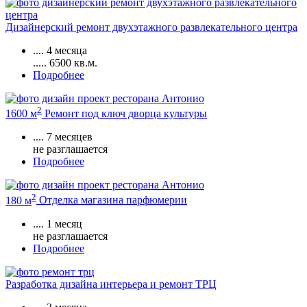
Дизайнерский ремонт двухэтажного развлекательного центра
....
4 месяца
.....
6500
кв.м.
Подробнее
2
1600 м
Ремонт под ключ дворца культуры
....
7 месяцев
не разглашается
Подробнее
2
180 м
Отделка магазина парфюмерии
....
1 месяц
не разглашается
Подробнее
Разработка дизайна интерьера и ремонт ТРЦ