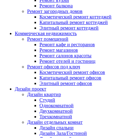
Ремонт кухни
Ремонт балкона
Ремонт загородных домов
Косметический ремонт коттеджей
Капитальный ремонт коттеджей
Элитный ремонт коттеджей
Коммерческая недвижимость
Ремонт помещений
Ремонт кафе и ресторанов
Ремонт магазинов
Ремонт салонов красоты
Ремонт отелей и гостиниц
Ремонт офисов под ключ
Косметический ремонт офисов
Капитальный ремонт офисов
Элитный ремонт офисов
Дизайн проект
Дизайн квартир
Cтудий
Однокомнатной
Двухкомнатной
Трехкомнатной
Дизайн отдельных комнат
Дизайн спальни
Дизайн Зала/Гостиной