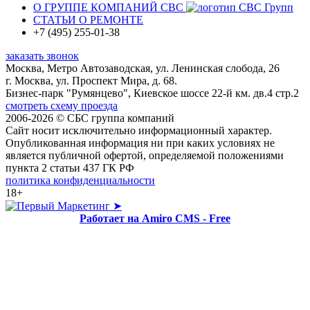
О ГРУППЕ КОМПАНИЙ
СВС
СТАТЬИ О РЕМОНТЕ
+7 (495) 255-01-38
заказать звонок
Москва
, Метро Автозаводская,
ул. Ленинская слобода, 26
г. Москва, ул. Проспект Мира, д. 68.
Бизнес-парк "Румянцево", Киевское шоссе 22-й км. дв.4 стр.2
смотреть схему проезда
2006-
2026 © СБС группа компаний
Сайт носит исключительно информационный характер.
Опубликованная информация ни при каких условиях не
является публичной офертой, определяемой положениями
пункта 2 статьи 437 ГК РФ
политика конфиденциальности
18+
➤
Работает на Amiro CMS - Free