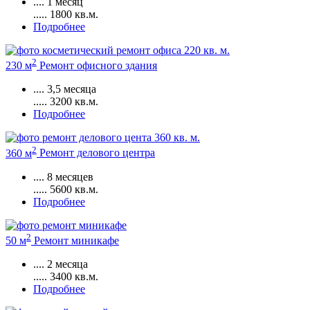
....
1 месяц
.....
1800
кв.м.
Подробнее
2
230 м
Ремонт офисного здания
....
3,5 месяца
.....
3200
кв.м.
Подробнее
2
360 м
Ремонт делового центра
....
8 месяцев
.....
5600
кв.м.
Подробнее
2
50 м
Ремонт миникафе
....
2 месяца
.....
3400
кв.м.
Подробнее